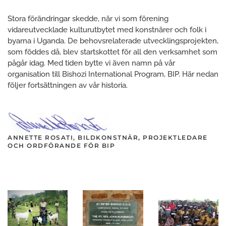
Stora förändringar skedde, när vi som förening
vidareutvecklade kulturutbytet med konstnärer och folk i
byarna i Uganda. De behovsrelaterade utvecklingsprojekten,
som föddes då, blev startskottet för all den verksamhet som
pågår idag. Med tiden bytte vi även namn på vår
organisation till Bishozi International Program, BIP. Här nedan
följer fortsättningen av vår historia.
ANNETTE ROSATI, BILDKONSTNÄR, PROJEKTLEDARE
OCH ORDFÖRANDE FÖR BIP