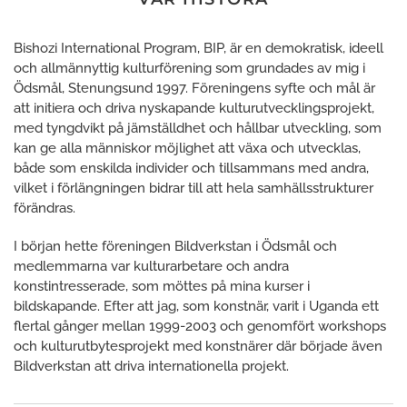
Bishozi International Program, BIP, är en demokratisk, ideell
och allmännyttig kulturförening som grundades av mig i
Ödsmål, Stenungsund 1997. Föreningens syfte och mål är
att initiera och driva nyskapande kulturutvecklingsprojekt,
med tyngdvikt på jämställdhet och hållbar utveckling, som
kan ge alla människor möjlighet att växa och utvecklas,
både som enskilda individer och tillsammans med andra,
vilket i förlängningen bidrar till att hela samhällsstrukturer
förändras.
I början hette föreningen Bildverkstan i Ödsmål och
medlemmarna var kulturarbetare och andra
konstintresserade, som möttes på mina kurser i
bildskapande. Efter att jag, som konstnär, varit i Uganda ett
flertal gånger mellan 1999-2003 och genomfört workshops
och kulturutbytesprojekt med konstnärer där började även
Bildverkstan att driva internationella projekt.