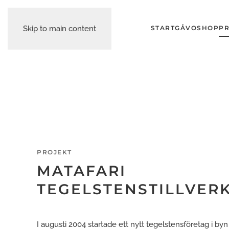
Skip to main content
START
GÅVOSHOP
PR
PROJEKT
MATAFARI
TEGELSTENSTILLVER
I augusti 2004 startade ett nytt tegelstensföretag i byn