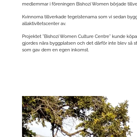
medlemmar i föreningen Bishozi Women började tillverka
Kvinnorna tillverkade tegelstenarna som vi sedan bygg
allaktivitetscenter av.
Projektet ”Bishozi Women Culture Centre” kunde köpa 
gjordes nära byggplatsen och det därför inte blev så s
som gav dem en egen inkomst.