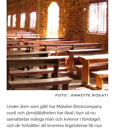
FOTO : ANNETTE ROSATI
Under åren som gått har Matafari Brickcompany
vuxit och jämställdheten har ökat i byn så nu
samarbetar många män och kvinnor i företaget
och de fortsätter att leverera tegelstenar till nya