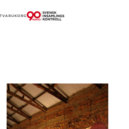
T
VARUKORG