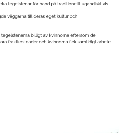
 tegelstenar för hand på traditionellt ugandiskt vis.
de väggarna till deras eget kultur och
tegelstenarna billigt av kvinnorna eftersom de
tora fraktkostnader och kvinnorna fick samtidigt arbete