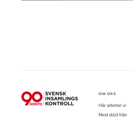
OM OSS
Här arbetar vi
Med stöd från