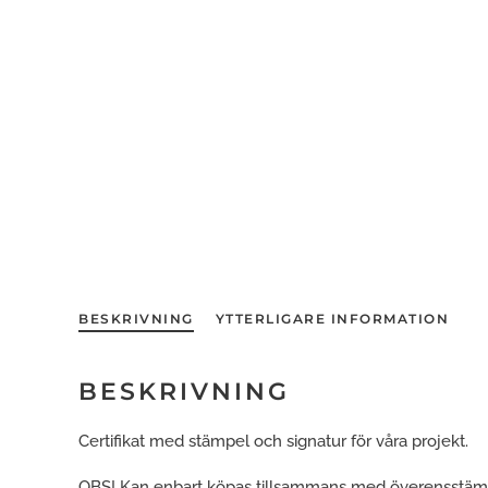
BESKRIVNING
YTTERLIGARE INFORMATION
BESKRIVNING
Certifikat med stämpel och signatur för våra projekt.
OBS! Kan enbart köpas tillsammans med överensstä