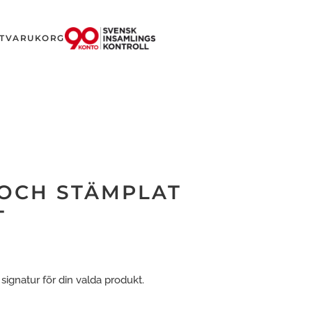
T
VARUKORG
 OCH STÄMPLAT
T
signatur för din valda produkt.