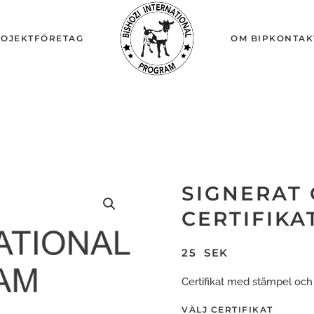
OJEKT
FÖRETAG
OM BIP
KONTAK
SIGNERAT
CERTIFIKA
25
SEK
Certifikat med stämpel och 
VÄLJ CERTIFIKAT