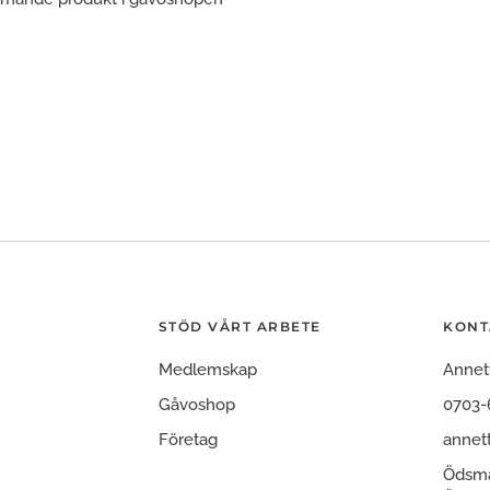
STÖD VÅRT ARBETE
KONT
Medlemskap
Annet
Gåvoshop
0703-
Företag
annet
Ödsmå