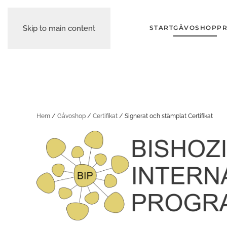
Skip to main content
START
GÅVOSHOP
PR
Hem
/
Gåvoshop
/
Certifikat
/ Signerat och stämplat Certifikat