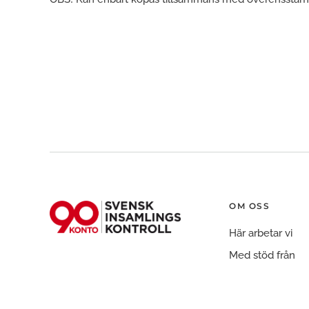
OM OSS
Här arbetar vi
Med stöd från